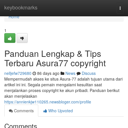
Home
keybookmarks
Togg
navi
Home
1
Panduan Lengkap & Tips
Terbaru Asura77 copyright
nelljefw729680
86 days ago
News
Discuss
Mempermudah akses ke situs Asura-77 adalah tujuan utama dari
artikel ini ini. Segala pemain mengalami kesulitan saat
menjalankan proses copyright ke akun pribadi. Panduan berikut
akan menjelaskan
https://annienkjw110265.newsbloger.com/profile
Comments
Who Upvoted
Comments