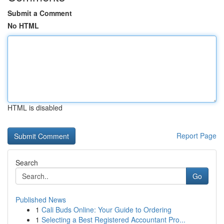
Submit a Comment
No HTML
HTML is disabled
Report Page
Search
Go
Published News
1
Cali Buds Online: Your Guide to Ordering
1
Selecting a Best Registered Accountant Pro...