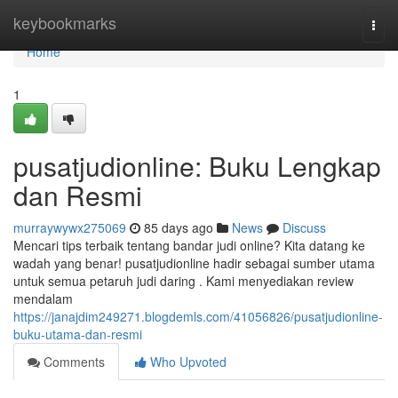
Home
keybookmarks
Togg
navi
Home
1
pusatjudionline: Buku Lengkap
dan Resmi
murraywywx275069
85 days ago
News
Discuss
Mencari tips terbaik tentang bandar judi online? Kita datang ke
wadah yang benar! pusatjudionline hadir sebagai sumber utama
untuk semua petaruh judi daring . Kami menyediakan review
mendalam
https://janajdim249271.blogdemls.com/41056826/pusatjudionline-
buku-utama-dan-resmi
Comments
Who Upvoted