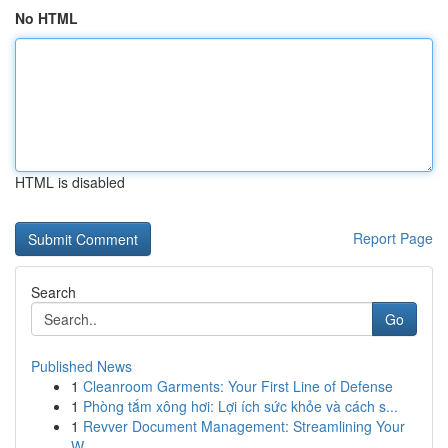
No HTML
HTML is disabled
Report Page
Search
Go
Published News
1
Cleanroom Garments: Your First Line of Defense
1
Phòng tắm xông hơi: Lợi ích sức khỏe và cách s...
1
Revver Document Management: Streamlining Your
W...