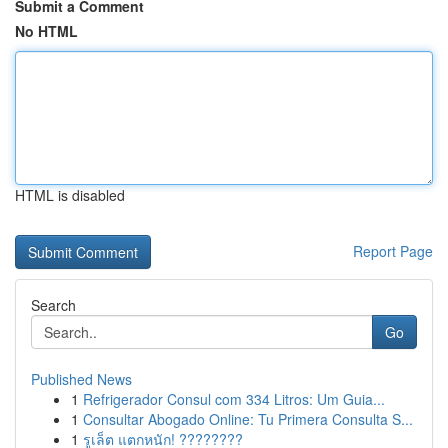
Submit a Comment
No HTML
HTML is disabled
Report Page
Search
Go
Published News
1
Refrigerador Consul com 334 Litros: Um Guia...
1
Consultar Abogado Online: Tu Primera Consulta S...
1
รูเล็ต แตกหนัก! ????????