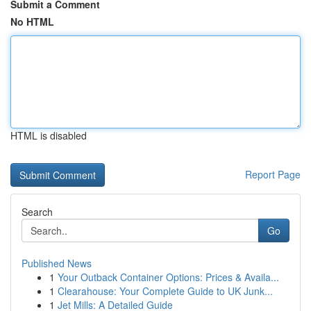
Submit a Comment
No HTML
HTML is disabled
Report Page
Search
Go
Published News
1
Your Outback Container Options: Prices & Availa...
1
Clearahouse: Your Complete Guide to UK Junk...
1
Jet Mills: A Detailed Guide