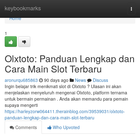
Home
keybookmarks
Togg
navi
Home
1
Olxtoto: Panduan Lengkap dan
Cara Main Slot Terbaru
aronurqu685863
90 days ago
News
Discuss
Ingin belajar trik menikmati slot di Olxtoto ? Ulasan ini akan
menjelaskan menyeluruh mengenai Olxtoto, platform ternama
untuk bermain permainan . Anda akan memandu para pemain
supaya mengerti
https://harleyzorw064411.therainblog.com/39539031/olxtoto-
panduan-lengkap-dan-cara-main-slot-terbaru
Comments
Who Upvoted