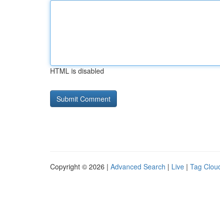
HTML is disabled
Copyright © 2026 |
Advanced Search
|
Live
|
Tag Clou