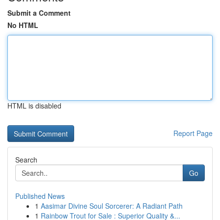
Submit a Comment
No HTML
HTML is disabled
Report Page
Search
Go
Published News
1
Aasimar Divine Soul Sorcerer: A Radiant Path
1
Rainbow Trout for Sale : Superior Quality &...