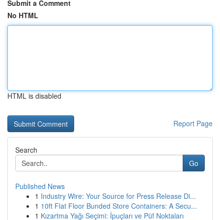
Submit a Comment
No HTML
HTML is disabled
Report Page
Search
Go
Published News
1
Industry Wire: Your Source for Press Release Di...
1
10ft Flat Floor Bunded Store Containers: A Secu...
1
Kızartma Yağı Seçimi: İpuçları ve Püf Noktaları