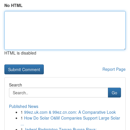
No HTML
HTML is disabled
Report Page
Search
Go
Published News
1
99ez.uk.com & 99ez.cn.com: A Comparative Look
1
How Do Solar O&M Companies Support Large Solar
...
1
Jadwal Badminton Taman Bunga Raya: