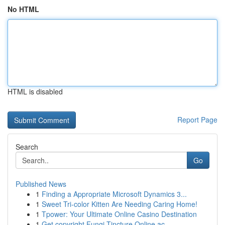
No HTML
HTML is disabled
Report Page
Search
Go
Published News
1
Finding a Appropriate Microsoft Dynamics 3...
1
Sweet Tri-color Kitten Are Needing Caring Home!
1
Tpower: Your Ultimate Online Casino Destination
1
Get copyright Fungi Tincture Online ac...