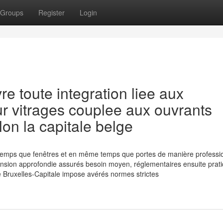
Groups
Register
Login
e toute integration liee aux
r vitrages couplee aux ouvrants
lon la capitale belge
e temps que fenêtres et en même temps que portes de manière professi
nsion approfondie assurés besoin moyen, réglementaires ensuite prat
Bruxelles-Capitale impose avérés normes strictes