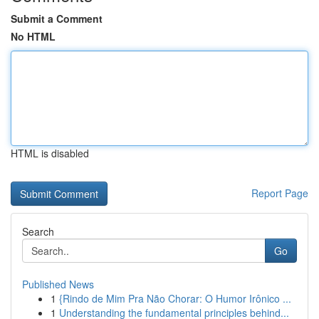
Submit a Comment
No HTML
HTML is disabled
Report Page
Search
Go
Published News
1
{Rindo de Mim Pra Não Chorar: O Humor Irônico ...
1
Understanding the fundamental principles behind...