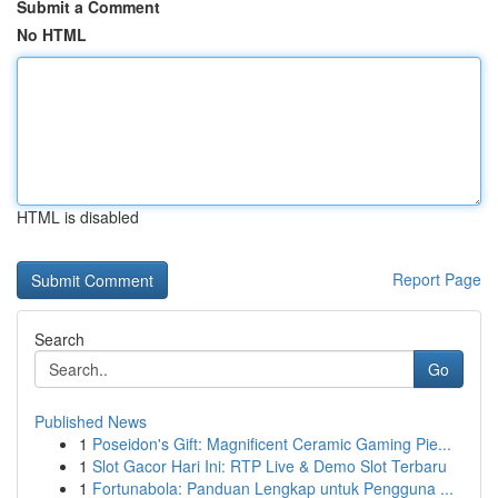
Submit a Comment
No HTML
HTML is disabled
Report Page
Search
Go
Published News
1
Poseidon's Gift: Magnificent Ceramic Gaming Pie...
1
Slot Gacor Hari Ini: RTP Live & Demo Slot Terbaru
1
Fortunabola: Panduan Lengkap untuk Pengguna ...