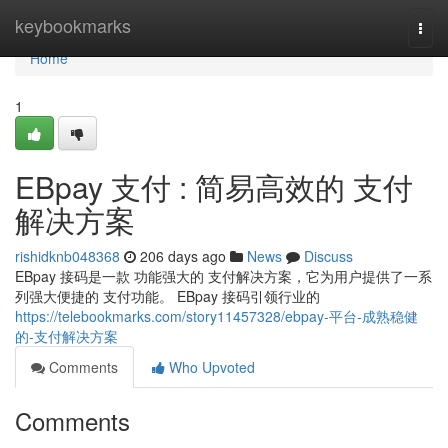
Home
keybookmarks
Togg
navi
Home
1
EBpay 支付 : 简易高效的 支付
解决方案
rishidknb048368
206 days ago
News
Discuss
EBpay 接码是一款 功能强大的 支付解决方案，它为用户提供了一系
列强大便捷的 支付功能。 EBpay 接码引领行业的
https://telebookmarks.com/story11457328/ebpay-平台-成熟稳健
的-支付解决方案
Comments
Who Upvoted
Comments