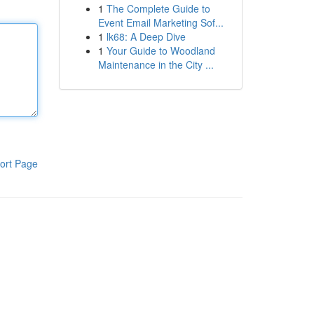
1
The Complete Guide to
Event Email Marketing Sof...
1
lk68: A Deep Dive
1
Your Guide to Woodland
Maintenance in the City ...
ort Page