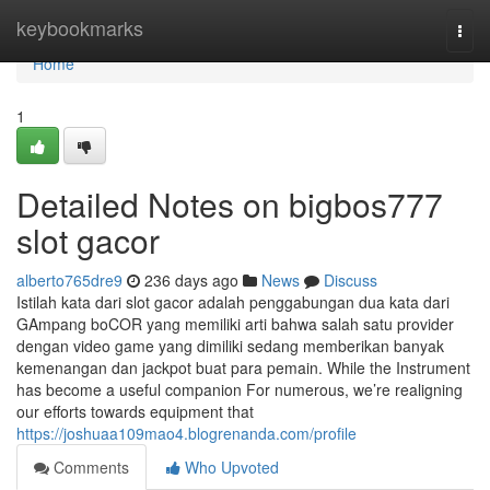
Home
keybookmarks
Togg
navi
Home
1
Detailed Notes on bigbos777
slot gacor
alberto765dre9
236 days ago
News
Discuss
Istilah kata dari slot gacor adalah penggabungan dua kata dari
GAmpang boCOR yang memiliki arti bahwa salah satu provider
dengan video game yang dimiliki sedang memberikan banyak
kemenangan dan jackpot buat para pemain. While the Instrument
has become a useful companion For numerous, we’re realigning
our efforts towards equipment that
https://joshuaa109mao4.blogrenanda.com/profile
Comments
Who Upvoted