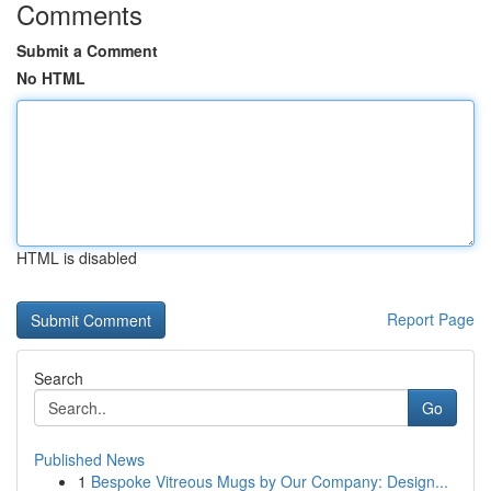
Comments
Submit a Comment
No HTML
HTML is disabled
Report Page
Search
Go
Published News
1
Bespoke Vitreous Mugs by Our Company: Design...