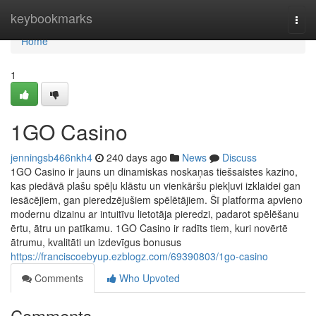
Home
keybookmarks
Togg
navi
Home
1
1GO Casino
jenningsb466nkh4
240 days ago
News
Discuss
1GO Casino ir jauns un dinamiskas noskaņas tiešsaistes kazino,
kas piedāvā plašu spēļu klāstu un vienkāršu piekļuvi izklaidei gan
iesācējiem, gan pieredzējušiem spēlētājiem. Šī platforma apvieno
modernu dizainu ar intuitīvu lietotāja pieredzi, padarot spēlēšanu
ērtu, ātru un patīkamu. 1GO Casino ir radīts tiem, kuri novērtē
ātrumu, kvalitāti un izdevīgus bonusus
https://franciscoebyup.ezblogz.com/69390803/1go-casino
Comments
Who Upvoted
Comments