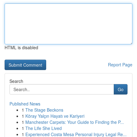
HTML is disabled
Report Page
Search
Go
Published News
1
The Stage Beckons
1
Köray Yalçın Hayatı ve Kariyeri
1
Manchester Carpets: Your Guide to Finding the P...
1
The Life She Lived
1
Experienced Costa Mesa Personal Injury Legal Re...