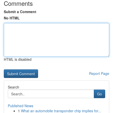
Comments
Submit a Comment
No HTML
HTML is disabled
Report Page
Search
Go
Published News
1
What an automobile transponder chip implies for...