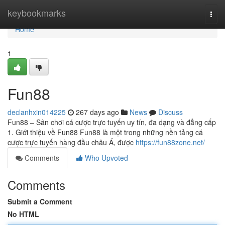
Home
keybookmarks
Togg
navi
Home
1
Fun88
declanhxin014225
267 days ago
News
Discuss
Fun88 – Sân chơi cá cược trực tuyến uy tín, đa dạng và đẳng cấp
1. Giới thiệu về Fun88 Fun88 là một trong những nền tảng cá
cược trực tuyến hàng đầu châu Á, được
https://fun88zone.net/
Comments
Who Upvoted
Comments
Submit a Comment
No HTML