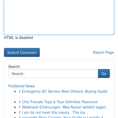
HTML is disabled
Report Page
Search
Go
Published News
1
Emergency AC Service New Orleans: Buying Guide
...
1
Chic Female Tops & Your Definitive Resource
1
Webinaris Erfahrungen: Was Nutzer wirklich sagen
1
I am do not meet this inquiry . The ins...
1
copyright Shop Canada: Your Guide to Legality &...