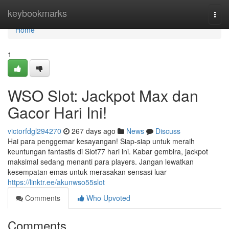
Home
keybookmarks
Togg
navi
Home
1
WSO Slot: Jackpot Max dan
Gacor Hari Ini!
victorfdgl294270
267 days ago
News
Discuss
Hai para penggemar kesayangan! Siap-siap untuk meraih
keuntungan fantastis di Slot77 hari ini. Kabar gembira, jackpot
maksimal sedang menanti para players. Jangan lewatkan
kesempatan emas untuk merasakan sensasi luar
https://linktr.ee/akunwso55slot
Comments
Who Upvoted
Comments