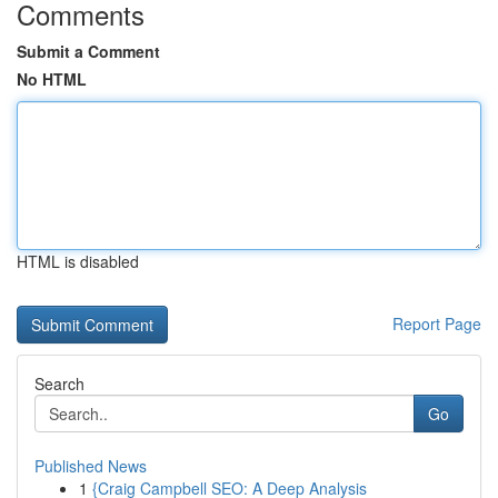
Comments
Submit a Comment
No HTML
HTML is disabled
Report Page
Search
Go
Published News
1
{Craig Campbell SEO: A Deep Analysis