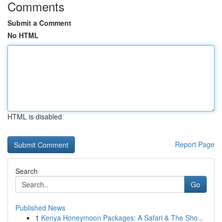
Comments
Submit a Comment
No HTML
HTML is disabled
Report Page
Search
Go
Published News
1
Kenya Honeymoon Packages: A Safari & The Sho...