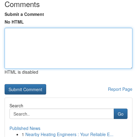
Comments
Submit a Comment
No HTML
HTML is disabled
Report Page
Search
Go
Published News
1
Nearby Heating Engineers : Your Reliable E...