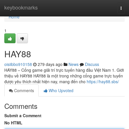
Home
keybookmarks
Togg
navi
Home
1
HAY88
oisiibbo910158
279 days ago
News
Discuss
HAY88 – Cổng game giải trí trực tuyến hàng đầu Việt Nam 1. Giới
thiệu về HAY88 HAY88 là một trong những cổng game trực tuyến
được yêu thích nhất hiện nay, mang đến cho
https://hay88.sbs/
Comments
Who Upvoted
Comments
Submit a Comment
No HTML