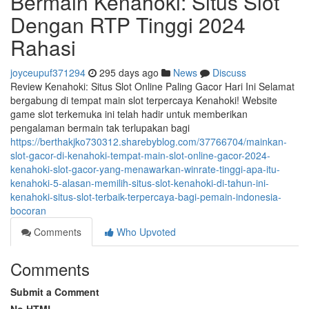
Bermain Kenahoki: Situs Slot
Dengan RTP Tinggi 2024
Rahasi
joyceupuf371294
295 days ago
News
Discuss
Review Kenahoki: Situs Slot Online Paling Gacor Hari Ini Selamat
bergabung di tempat main slot terpercaya Kenahoki! Website
game slot terkemuka ini telah hadir untuk memberikan
pengalaman bermain tak terlupakan bagi
https://berthakjko730312.sharebyblog.com/37766704/mainkan-
slot-gacor-di-kenahoki-tempat-main-slot-online-gacor-2024-
kenahoki-slot-gacor-yang-menawarkan-winrate-tinggi-apa-itu-
kenahoki-5-alasan-memilih-situs-slot-kenahoki-di-tahun-ini-
kenahoki-situs-slot-terbaik-terpercaya-bagi-pemain-indonesia-
bocoran
Comments
Who Upvoted
Comments
Submit a Comment