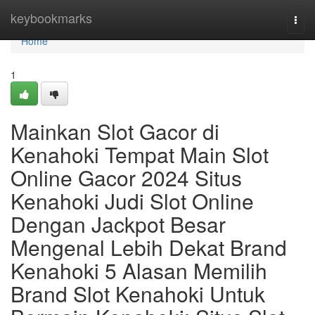
Home
keybookmarks
Togg
navi
Home
1
Mainkan Slot Gacor di
Kenahoki Tempat Main Slot
Online Gacor 2024 Situs
Kenahoki Judi Slot Online
Dengan Jackpot Besar
Mengenal Lebih Dekat Brand
Kenahoki 5 Alasan Memilih
Brand Slot Kenahoki Untuk