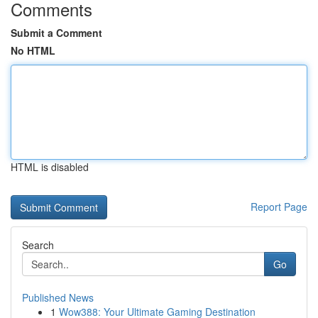
Comments
Submit a Comment
No HTML
HTML is disabled
Report Page
Search
Go
Published News
1
Wow388: Your Ultimate Gaming Destination