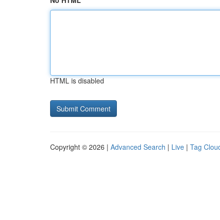
No HTML
HTML is disabled
Copyright © 2026 |
Advanced Search
|
Live
|
Tag Clou