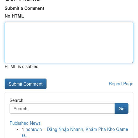
Submit a Comment
No HTML
HTML is disabled
Report Page
Search
Go
Published News
1
nohuwin – Đăng Nhập Nhanh, Khám Phá Kho Game
Đ...