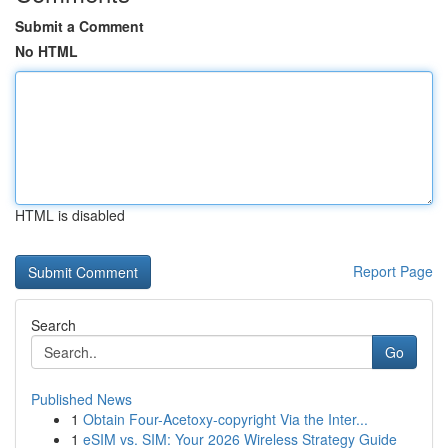
Submit a Comment
No HTML
HTML is disabled
Report Page
Search
Go
Published News
1
Obtain Four-Acetoxy-copyright Via the Inter...
1
eSIM vs. SIM: Your 2026 Wireless Strategy Guide