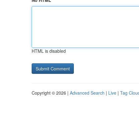
No HTML
HTML is disabled
Copyright © 2026 |
Advanced Search
|
Live
|
Tag Clou