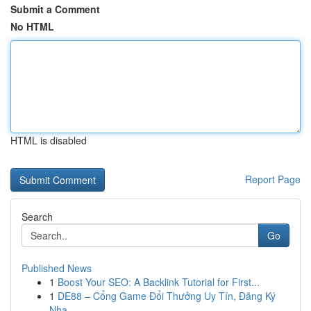
Submit a Comment
No HTML
HTML is disabled
Report Page
Search
Go
Published News
1
Boost Your SEO: A Backlink Tutorial for First...
1
DE88 – Cổng Game Đổi Thưởng Uy Tín, Đăng Ký
Nha...