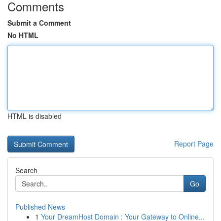
Comments
Submit a Comment
No HTML
HTML is disabled
Report Page
Search
Go
Published News
1
Your DreamHost Domain : Your Gateway to Online...