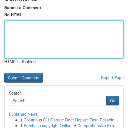
Submit a Comment
No HTML
HTML is disabled
Report Page
Search
Go
Published News
1
Columbus OH Garage Door Repair: Fast, Reliable ...
1
Purchase copyright Online: A Comprehensive Exp...