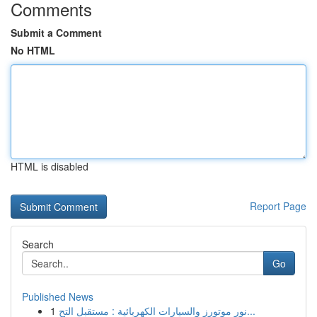
Comments
Submit a Comment
No HTML
HTML is disabled
Report Page
Search
Go
Published News
1
نور موتورز والسيارات الكهربائية : مستقبل التح...