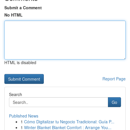
Submit a Comment
No HTML
HTML is disabled
Report Page
Search
Go
Published News
1
Cómo Digitalizar tu Negocio Tradicional: Guía P...
1
Winter Blanket Blanket Comfort : Arrange You...