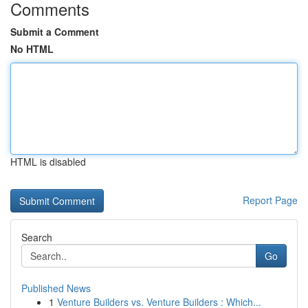
Comments
Submit a Comment
No HTML
HTML is disabled
Report Page
Search
Go
Published News
1
Venture Builders vs. Venture Builders : Which...