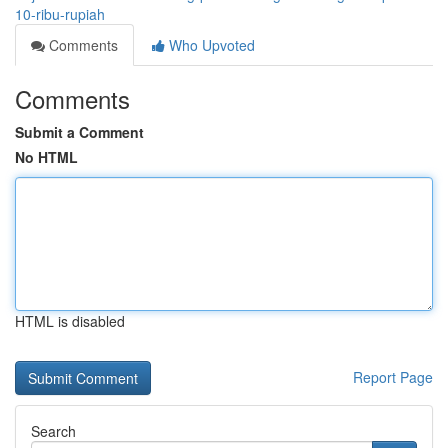
10-ribu-rupiah
Comments
Who Upvoted
Comments
Submit a Comment
No HTML
HTML is disabled
Report Page
Search