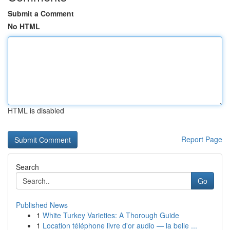
Submit a Comment
No HTML
HTML is disabled
Report Page
Search
Go
Published News
1
White Turkey Varieties: A Thorough Guide
1
Location téléphone livre d'or audio — la belle ...