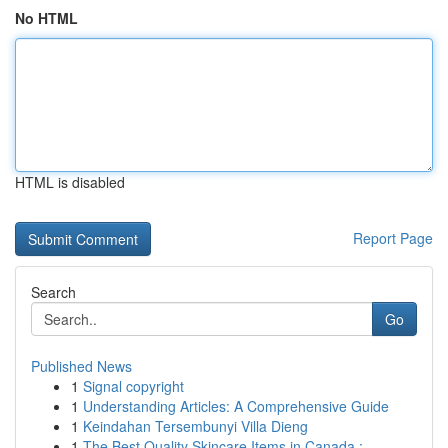
No HTML
HTML is disabled
Report Page
Search
Go
Published News
1
Signal copyright
1
Understanding Articles: A Comprehensive Guide
1
Keindahan Tersembunyi Villa Dieng
1
The Best Quality Skincare Items in Canada :...