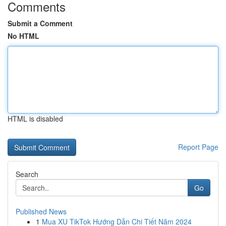
Comments
Submit a Comment
No HTML
HTML is disabled
Report Page
Search
Go
Published News
1
Mua XU TikTok Hướng Dẫn Chi Tiết Năm 2024