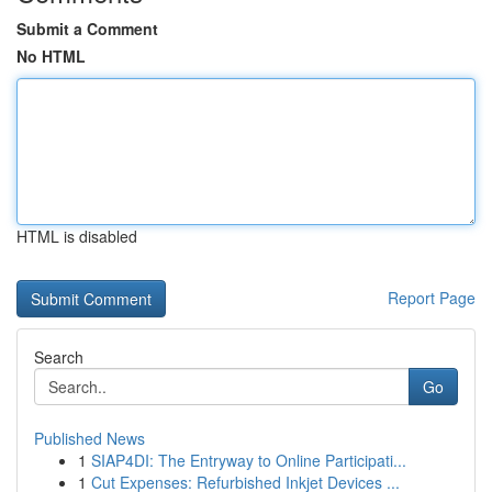
Submit a Comment
No HTML
HTML is disabled
Report Page
Search
Go
Published News
1
SIAP4DI: The Entryway to Online Participati...
1
Cut Expenses: Refurbished Inkjet Devices ...