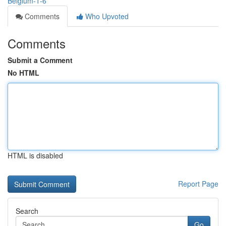
Belgium-1-6
Comments
Who Upvoted
Comments
Submit a Comment
No HTML
HTML is disabled
Report Page
Search
Go