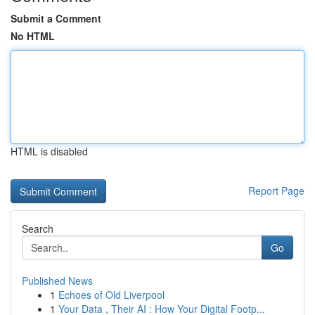
Submit a Comment
No HTML
HTML is disabled
Report Page
Search
Go
Published News
1
Echoes of Old Liverpool
1
Your Data , Their AI : How Your Digital Footp...