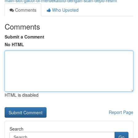
main-slot-gacor-di-merdekatoto-dengan-scan-depo-resmi
Comments
Who Upvoted
Comments
Submit a Comment
No HTML
HTML is disabled
Report Page
Search
Go