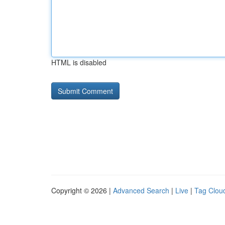
HTML is disabled
Copyright © 2026 |
Advanced Search
|
Live
|
Tag Clou