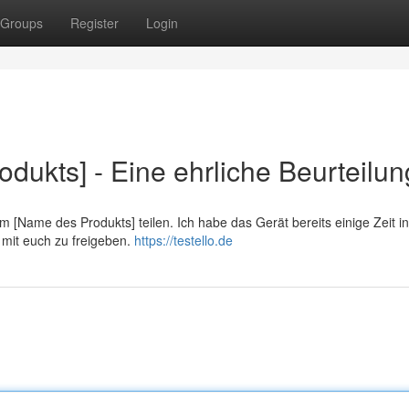
Groups
Register
Login
ukts] - Eine ehrliche Beurteilun
 [Name des Produkts] teilen. Ich habe das Gerät bereits einige Zeit i
n mit euch zu freigeben.
https://testello.de