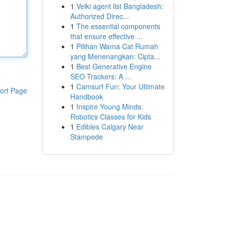
1
Velki agent list Bangladesh:
Authorized Direc...
1
The essential components
that ensure effective ...
1
Pilihan Warna Cat Rumah
yang Menenangkan: Cipta...
1
Best Generative Engine
SEO Trackers: A ...
1
Camsurf Fun: Your Ultimate
ort Page
Handbook
1
Inspire Young Minds:
Robotics Classes for Kids
1
Edibles Calgary Near
Stampede