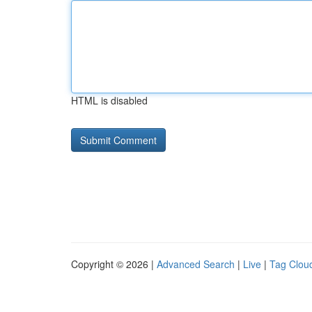
HTML is disabled
Copyright © 2026 |
Advanced Search
|
Live
|
Tag Clou