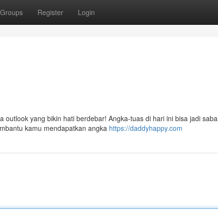
Groups
Register
Login
 outlook yang bikin hati berdebar! Angka-tuas di hari ini bisa jadi saba
k membantu kamu mendapatkan angka
https://daddyhappy.com