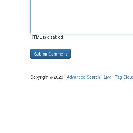
HTML is disabled
Copyright © 2026 |
Advanced Search
|
Live
|
Tag Clou